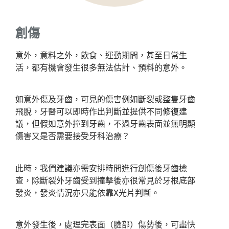
創傷
意外，意料之外，飲食、運動期間，甚至日常生
活，都有機會發生很多無法估計、預料的意外。
如意外傷及牙齒，可見的傷害例如斷裂或整隻牙齒
飛脫，牙醫可以即時作出判斷並提供不同修復建
議，但假如意外撞到牙齒，不過牙齒表面並無明顯
傷害又是否需要接受牙科治療？
此時，我們建議亦需安排時間進行創傷後牙齒檢
查，除斷裂外牙齒受到撞擊後亦很常見於牙根底部
發炎，發炎情況亦只能依靠X光片判斷。
意外發生後，處理完表面（臉部）傷勢後，可盡快