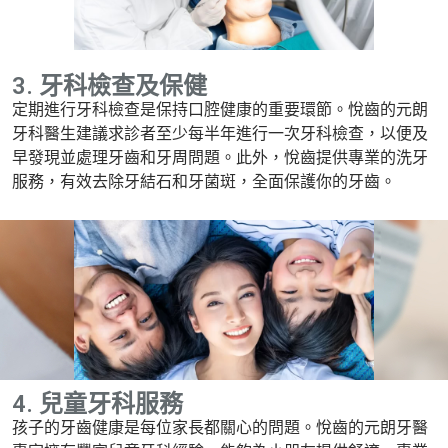
3. 牙科檢查及保健
定期進行牙科檢查是保持口腔健康的重要環節。悅齒的元朗
牙科醫生建議求診者至少每半年進行一次牙科檢查，以便及
早發現並處理牙齒和牙周問題。此外，悅齒提供專業的洗牙
服務，有效去除牙結石和牙菌斑，全面保護你的牙齒。
4. 兒童牙科服務
孩子的牙齒健康是每位家長都關心的問題。悅齒的元朗牙醫