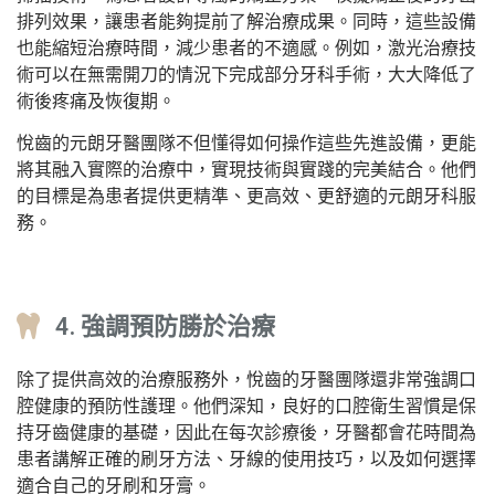
排列效果，讓患者能夠提前了解治療成果。同時，這些設備
也能縮短治療時間，減少患者的不適感。例如，激光治療技
術可以在無需開刀的情況下完成部分牙科手術，大大降低了
術後疼痛及恢復期。
悅齒的元朗牙醫團隊不但懂得如何操作這些先進設備，更能
將其融入實際的治療中，實現技術與實踐的完美結合。他們
的目標是為患者提供更精準、更高效、更舒適的元朗牙科服
務。
4. 強調預防勝於治療
除了提供高效的治療服務外，悅齒的牙醫團隊還非常強調口
腔健康的預防性護理。他們深知，良好的口腔衛生習慣是保
持牙齒健康的基礎，因此在每次診療後，牙醫都會花時間為
患者講解正確的刷牙方法、牙線的使用技巧，以及如何選擇
適合自己的牙刷和牙膏。