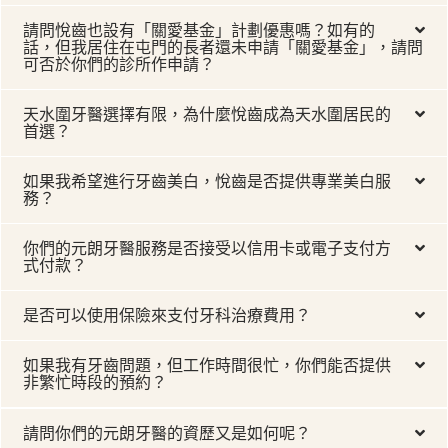
請問悅齒也設有「關愛基金」計劃優惠嗎？如有的
話，但我居住在屯門的長者還未申請「關愛基金」，請問
可否於你們的診所作申請？
天水圍牙醫選擇有限，為什麼悅齒成為天水圍居民的
首選？
如果我希望進行牙齒美白，悅齒是否提供專業美白服
務？
你們的元朗牙醫服務是否接受以信用卡或電子支付方
式付款？
是否可以使用保險來支付牙科治療費用？
如果我有牙齒問題，但工作時間很忙，你們能否提供
非繁忙時段的預約？
請問你們的元朗牙醫的資歷又是如何呢？