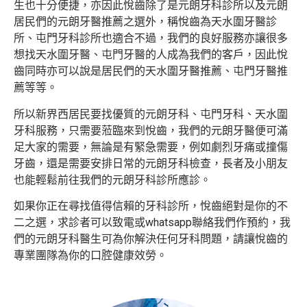
生也十分便捷，亦因此悅齒除了是元朗牙科診所以及元朗
居民們的元朗牙醫推薦之選外，稱悅齒為天水圍牙醫診
所、屯門牙科診所也適合不過，我們的良好服務亦讓很多
想找天水圍牙醫、屯門牙醫的人成為我們的客戶，因此悅
齒同時亦可以說是居民們的天水圍牙醫推薦、屯門牙醫推
薦等等。
所以新界西居民要找優質的元朗牙科、屯門牙科、天水圍
牙科服務，只需要蒞臨來到悅齒，我們的元朗牙醫便可滿
足大家的需要，無論是有緊急需要，例如劇烈牙痛或撞傷
牙齒，還是需要安排日常的元朗牙科檢查，長者及小朋友
也能輕鬆前往我們的元朗牙科診所應診。
如果你正在尋找值得信賴的牙科診所，悅齒絕對是你的不
二之選，求診者可以致電或whatsapp聯絡我們作預約，我
們的元朗牙科醫生可為你解決任何牙科問題，請讓悅齒的
專業團隊為你的口腔健康效勞。