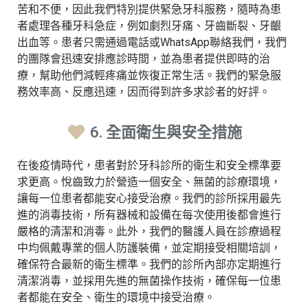
苦和不便，因此我們特別提供緊急牙科服務，隨時為患
者處理各種牙科急症，例如劇烈牙痛、牙齒斷裂、牙齦
出血等。患者只需通過電話或WhatsApp聯絡我們，我們
的團隊會迅速安排應診時間，並為患者提供即時的治
療，幫助他們減輕疼痛並恢復正常生活。我們的緊急服
務效率高、反應迅速，因而得到許多求診者的好評。
6. 全面衛生與安全措施
在後疫情時代，患者對於牙科診所的衛生和安全標準要
求更高。悅齒致力於營造一個安全、無菌的診療環境，
讓每一位患者都能安心接受治療。我們的診所採用最先
進的消毒技術，所有器械和設備在每次使用後都會進行
嚴格的清潔和消毒。此外，我們的醫護人員在診療過程
中均佩戴專業的個人防護裝備，並定期接受相關培訓，
確保符合最新的衛生標準。我們的診所內部亦定期進行
清潔消毒，並採用先進的無菌操作技術，確保每一位患
者都能在安全、衛生的環境中接受治療。