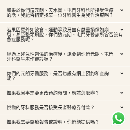
如果於你們這元朗、天水圍、屯門牙科診所接受治療
的話，我能否指定找某一位牙科醫生為我作治療呢？
若果因意外如飲食、運動等致牙齒有嚴重損傷如崩
裂，甚至整顆飛脫，你們這元朗、屯門牙醫診所會否設有
急症服務呢？
經過上述急性創傷的治療後，還要到你們元朗、屯門
牙科醫生處作覆診嗎？
你們的元朗牙醫服務，是否也設有網上預約和查詢
呢？
如果我因事需要更改預約時間，應該怎麼辦？
悅齒的牙科服務是否接受長者醫療券付款？
如果我需要醫療報告或證明，你們能提供嗎？