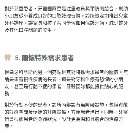
對於兒童患者，牙醫團隊更是注重教育與預防的結合，幫助
小朋友從小養成良好的口腔護理習慣。診所還定期推出兒童
牙科講座，讓家長和孩子共同學習如何保護牙齒，減少蛀牙
及其他口腔問題的發生。
5. 關懷特殊需求患者
悅齒牙科診所的另一個亮點是其對特殊需求患者的關懷。無
論是患有慢性疾病的長者，還是對牙科治療有恐懼的小朋
友，甚至是行動不便的患者，牙醫團隊都能提供貼心的服
務。
對於行動不便的患者，診所內部設有無障礙設施，包括寬敞
的診療空間及便捷的升降設備，方便患者進出。同時，牙醫
們會根據患者的身體狀況，設計更為溫和且適合的治療方
案。