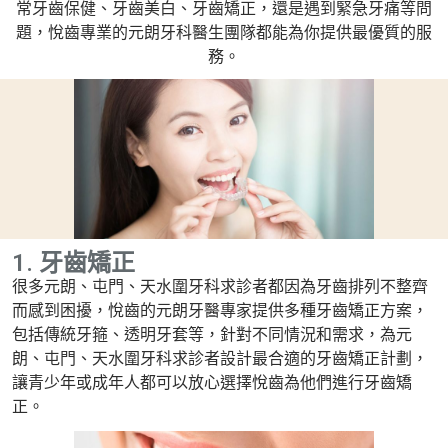
常牙齒保健、牙齒美白、牙齒矯正，還是遇到緊急牙痛等問
題，悅齒專業的元朗牙科醫生團隊都能為你提供最優質的服
務。
1. 牙齒矯正
很多元朗、屯門、天水圍牙科求診者都因為牙齒排列不整齊
而感到困擾，悅齒的元朗牙醫專家提供多種牙齒矯正方案，
包括傳統牙箍、透明牙套等，針對不同情況和需求，為元
朗、屯門、天水圍牙科求診者設計最合適的牙齒矯正計劃，
讓青少年或成年人都可以放心選擇悅齒為他們進行牙齒矯
正。