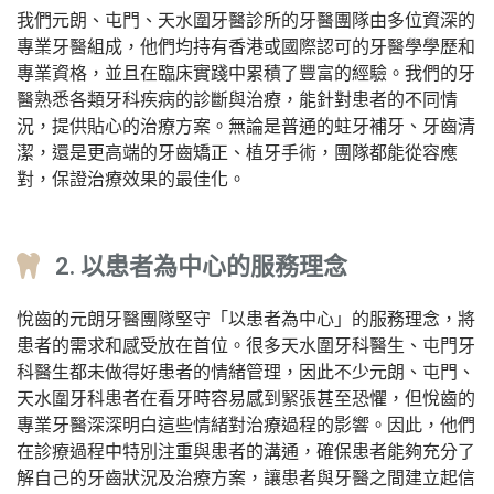
我們元朗、屯門、天水圍牙醫診所的牙醫團隊由多位資深的
專業牙醫組成，他們均持有香港或國際認可的牙醫學學歷和
專業資格，並且在臨床實踐中累積了豐富的經驗。我們的牙
醫熟悉各類牙科疾病的診斷與治療，能針對患者的不同情
況，提供貼心的治療方案。無論是普通的蛀牙補牙、牙齒清
潔，還是更高端的牙齒矯正、植牙手術，團隊都能從容應
對，保證治療效果的最佳化。
2. 以患者為中心的服務理念
悅齒的元朗牙醫團隊堅守「以患者為中心」的服務理念，將
患者的需求和感受放在首位。很多天水圍牙科醫生、屯門牙
科醫生都未做得好患者的情緒管理，因此不少元朗、屯門、
天水圍牙科患者在看牙時容易感到緊張甚至恐懼，但悅齒的
專業牙醫深深明白這些情緒對治療過程的影響。因此，他們
在診療過程中特別注重與患者的溝通，確保患者能夠充分了
解自己的牙齒狀況及治療方案，讓患者與牙醫之間建立起信