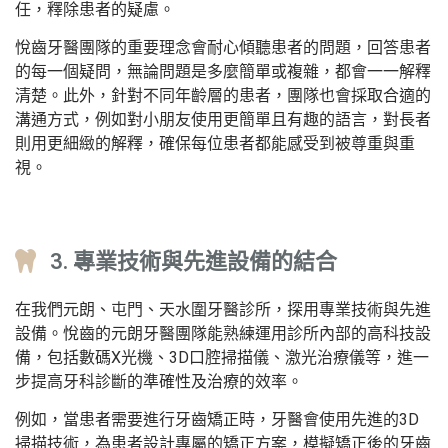
任，釋除患者的疑慮。
悅齒牙醫團隊的重要理念會耐心傾聽患者的問題，回答患者
的每一個疑問，無論問題是多麼簡單或複雜，都會一一解釋
清楚。此外，針對不同年齡層的患者，團隊也會採取合適的
溝通方式，例如對小朋友使用更簡單且有趣的語言，對長者
則用更細緻的解釋，確保每位患者都能感受到被尊重與重
視。
3. 專業技術與先進設備的結合
在我們元朗、屯門、天水圍牙醫診所，探用專業技術與先進
設備。悅齒的元朗牙醫團隊能熟練運用診所內部的高科技設
備，包括數碼X光機、3D口腔掃描儀、激光治療儀等，進一
步提高牙科診斷的準確性及治療的效率。
例如，當患者需要進行牙齒矯正時，牙醫會使用先進的3D
掃描技術，為患者設計專屬的矯正方案，模擬矯正後的牙齒