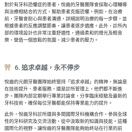
對於有牙科恐懼症的患者，悅齒的牙醫團隊會採取心理輔導
與治療相結合的方式，幫助患者克服恐懼。例如，在治療
前，牙醫會耐心與患者溝通，詳細說明治療的每一步驟，並
根據患者的反應調整節奏，讓患者逐步適應。此外，診所內
部的環境設計也非常注重舒適性，通過柔和的燈光及輕音
樂，營造一個放鬆的氛圍，減少患者的壓力。
6. 追求卓越，永不停步
悅齒的元朗牙醫團隊始終堅持「追求卓越」的精神，無論是
在技術提升、患者服務，還是診所管理上，他們都不斷進
步。團隊內部定期舉行專業討論會，分享臨床經驗及最新的
牙科技術，確保每位牙醫都能保持專業能力的提升。
此外，悅齒牙科診所還與多間國際牙科機構合作，參與全球
性的牙科研究及交流活動，從中汲取新的知識與技能。這種
國際化的視野，讓悅齒的牙醫團隊能夠始終站在行業的前