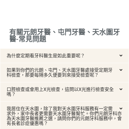
有關元朗牙醫、屯門牙醫、天水圍牙
醫-常見問題
為什麼定期看牙科醫生是如此重要呢？
如果到你們的元朗、屯門、天水圍牙醫處接受定期牙
科檢查，那要每隔多久便要到來接受檢查呢？
口腔檢查或會用上X光檢查，這問以X光進行檢查安全
嗎？
我居住在天水圍，除了我對天水圍牙科服務有一定需
求外，家中長者更需要天水圍牙醫幫忙。你們元朗牙科亦
為天水圍牙醫推薦之選，請問你們的元朗牙科服務中，會
有長者診症優惠嗎？