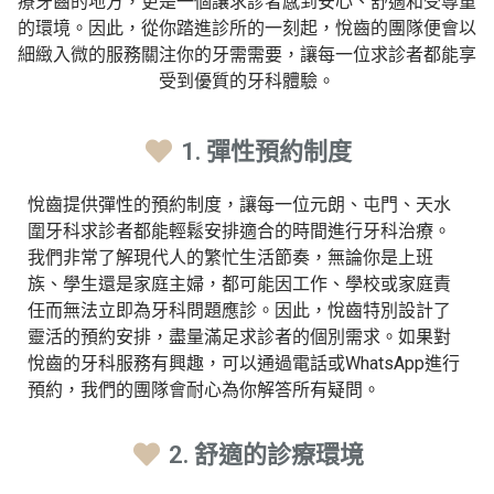
療牙齒的地方，更是一個讓求診者感到安心、舒適和受尊重
的環境。因此，從你踏進診所的一刻起，悅齒的團隊便會以
細緻入微的服務關注你的牙需需要，讓每一位求診者都能享
受到優質的牙科體驗。
1. 彈性預約制度
悅齒提供彈性的預約制度，讓每一位元朗、屯門、天水
圍牙科求診者都能輕鬆安排適合的時間進行牙科治療。
我們非常了解現代人的繁忙生活節奏，無論你是上班
族、學生還是家庭主婦，都可能因工作、學校或家庭責
任而無法立即為牙科問題應診。因此，悅齒特別設計了
靈活的預約安排，盡量滿足求診者的個別需求。如果對
悅齒的牙科服務有興趣，可以通過電話或WhatsApp進行
預約，我們的團隊會耐心為你解答所有疑問。
2. 舒適的診療環境