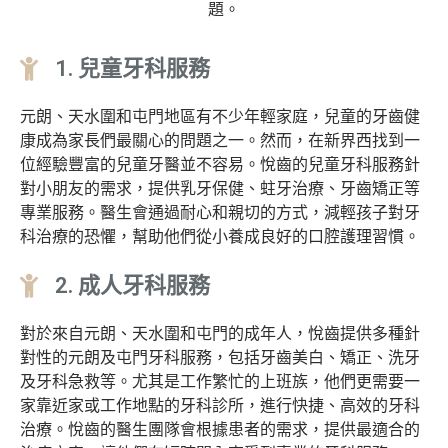
題。
1. 兒童牙科服務
元朗、天水圍和屯門地區有不少年輕家庭，兒童的牙齒健
康成為家長們最關心的問題之一。然而，在新界西找到一
位經驗豐富的兒童牙醫並不容易。悅齒的兒童牙科服務針
對小朋友的需求，提供乳牙保健、蛀牙治療、牙齒矯正等
專業服務。醫生會通過耐心和親切的方式，減輕孩子對牙
科治療的恐懼，幫助他們從小養成良好的口腔護理習慣。
2. 成人牙科服務
對於來自元朗、天水圍和屯門的成年人，悅齒提供多種針
對性的元朗及屯門牙科服務，包括牙齒美白、矯正、洗牙
及牙科急救等。尤其是工作繁忙的上班族，他們更需要一
家靠近家或工作地點的牙科診所，進行快捷、高效的牙科
治療。悅齒的醫生團隊會根據患者的需求，提供最適合的