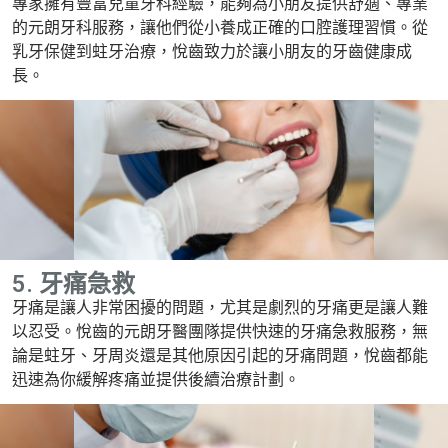
專家擁有豐富兒童牙科經驗，能夠為小朋友提供舒適、專業
的元朗牙科服務，讓他們從小養成正確的口腔護理習慣。從
乳牙保健到蛀牙治療，悅齒致力於讓小朋友的牙齒健康成
長。
5. 牙痛急救
牙痛是讓人非常困擾的問題，尤其是劇烈的牙痛更是讓人難
以忍受。悅齒的元朗牙醫團隊提供快速的牙痛急救服務，無
論是蛀牙、牙周炎還是其他原因引起的牙痛問題，悅齒都能
迅速為你緩解疼痛並提供後續治療計劃。