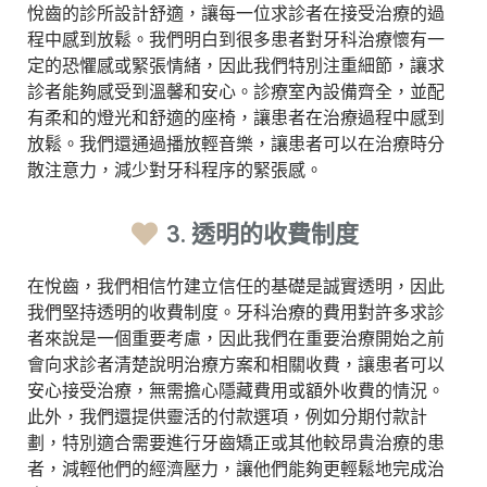
悅齒的診所設計舒適，讓每一位求診者在接受治療的過
程中感到放鬆。我們明白到很多患者對牙科治療懷有一
定的恐懼感或緊張情緒，因此我們特別注重細節，讓求
診者能夠感受到溫馨和安心。診療室內設備齊全，並配
有柔和的燈光和舒適的座椅，讓患者在治療過程中感到
放鬆。我們還通過播放輕音樂，讓患者可以在治療時分
散注意力，減少對牙科程序的緊張感。
3. 透明的收費制度
在悅齒，我們相信竹建立信任的基礎是誠實透明，因此
我們堅持透明的收費制度。牙科治療的費用對許多求診
者來說是一個重要考慮，因此我們在重要治療開始之前
會向求診者清楚說明治療方案和相關收費，讓患者可以
安心接受治療，無需擔心隱藏費用或額外收費的情況。
此外，我們還提供靈活的付款選項，例如分期付款計
劃，特別適合需要進行牙齒矯正或其他較昂貴治療的患
者，減輕他們的經濟壓力，讓他們能夠更輕鬆地完成治